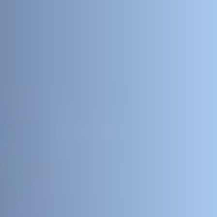
 vista para o jardim