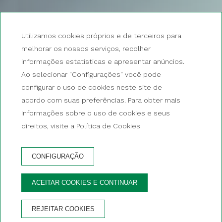
Utilizamos cookies próprios e de terceiros para
melhorar os nossos serviços, recolher
informações estatísticas e apresentar anúncios.
Ao selecionar "Configurações" você pode
configurar o uso de cookies neste site de
acordo com suas preferências. Para obter mais
informações sobre o uso de cookies e seus
direitos, visite a Política de Cookies
CONFIGURAÇÃO
RESERVA
ACEITAR COOKIES E CONTINUAR
VANTAGENS DE RESERVAR NO SITE OFICIAL
REJEITAR COOKIES