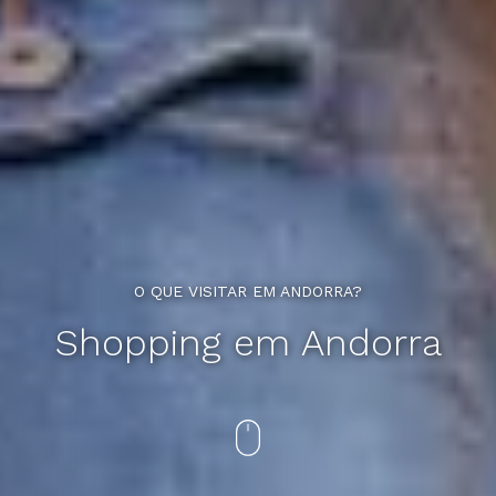
O QUE VISITAR EM ANDORRA?
Shopping em Andorra