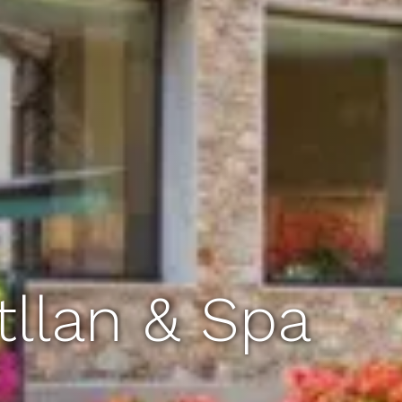
tllan & Spa