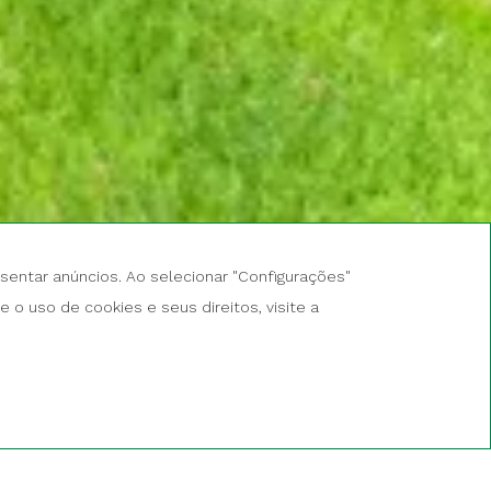
esentar anúncios. Ao selecionar "Configurações"
ÓDIGO PROMOCIONAL
o uso de cookies e seus direitos, visite a
RESERVE AGORA
a
Wifi grátis
Estacionamento privativo