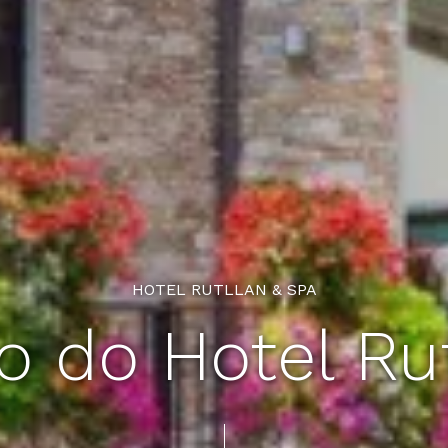
HOTEL RUTLLAN & SPA
o do Hotel Ru