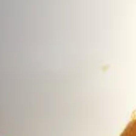
 vista para o jardim