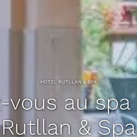
HOTEL RUTLLAN & SPA
-vous au spa d
Rutllan & Spa