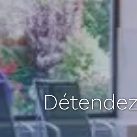
Détendez