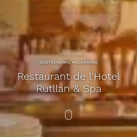
GASTRONOMIE ANDORRANE
Restaurant de l'Hotel
Rutllan & Spa