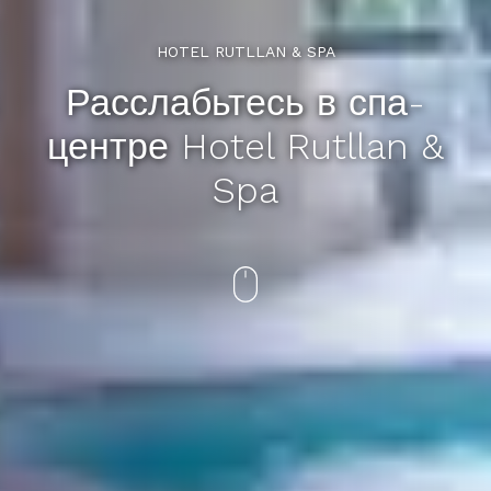
HOTEL RUTLLAN & SPA
Расслабьтесь в спа-
центре Hotel Rutllan &
Spa