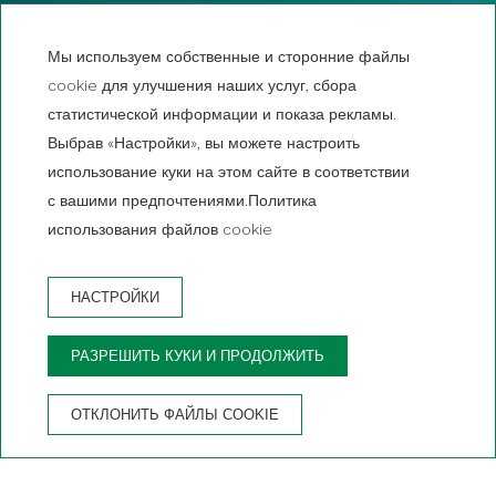
Мы используем собственные и сторонние файлы
cookie для улучшения наших услуг, сбора
статистической информации и показа рекламы.
Выбрав «Настройки», вы можете настроить
использование куки на этом сайте в соответствии
с вашими предпочтениями.Политика
использования файлов cookie
НАСТРОЙКИ
ЗАПАС
РАЗРЕШИТЬ КУКИ И ПРОДОЛЖИТЬ
ПРЕИМУЩЕСТВА БРОНИРОВАНИЯ НА ОФИЦИАЛЬНОМ
САЙТЕ
ОТКЛОНИТЬ ФАЙЛЫ COOKIE
Гарантия
Бесплатная
Бесплатный
Частная