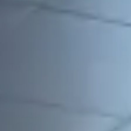
 размещения с видом на сад