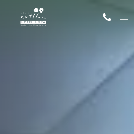
о размещения