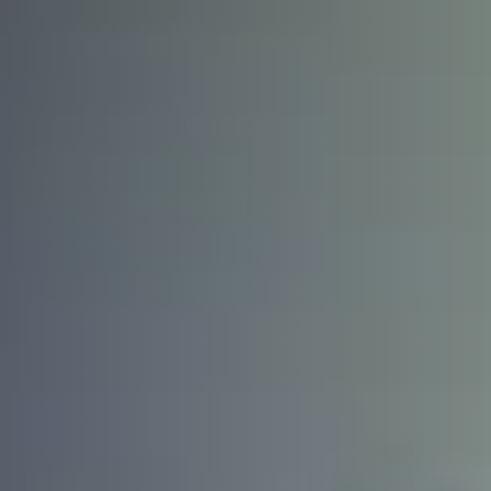
 avec vues sur le jardin