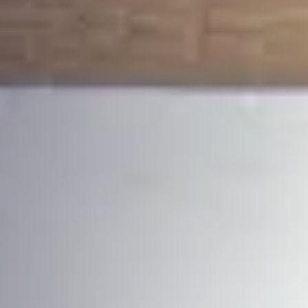
 размещения с видом на сад