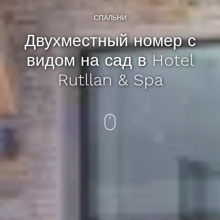
СПАЛЬНИ
Двухместный номер с
видом на сад в Hotel
Rutllan & Spa