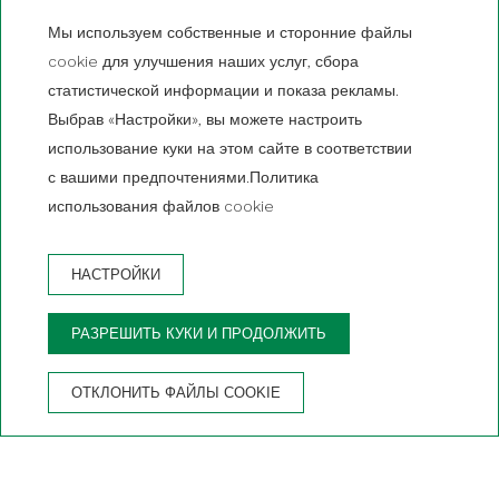
Мы используем собственные и сторонние файлы
cookie для улучшения наших услуг, сбора
статистической информации и показа рекламы.
Выбрав «Настройки», вы можете настроить
использование куки на этом сайте в соответствии
с вашими предпочтениями.Политика
использования файлов cookie
НАСТРОЙКИ
ЗАПАС
РАЗРЕШИТЬ КУКИ И ПРОДОЛЖИТЬ
ПРЕИМУЩЕСТВА БРОНИРОВАНИЯ НА ОФИЦИАЛЬНОМ
САЙТЕ
ОТКЛОНИТЬ ФАЙЛЫ COOKIE
Гарантия
Бесплатная
Бесплатный
Частная
лучшей цены
отмена
вай-фай
парковка