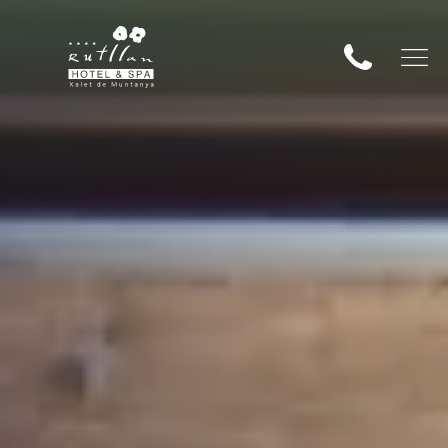
о размещения