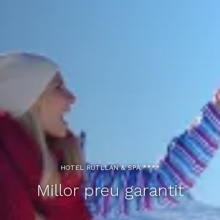
HOTEL RUTLLAN & SPA ****
Millor preu garantit