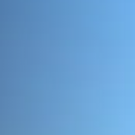
sta al jardí