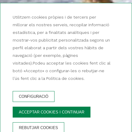
Utilitzem cookies pròpies i de tercers per
millorar els nostres serveis, recopilar informació
estadística, per a finalitats analítiques i per
mostrar-vos publicitat personalitzada segons un
perfil elaborat a partir dels vostres hàbits de
navegació (per exemple, pàgines
visitades).Podeu acceptar les cookies fent clic al
botó «Accepto» o configurar-les o rebutjar-ne
l'ús fent clic a la Política de cookies.
CONFIGURACIÓ
RESERVAR
ACCEPTAR COOKIES I CONTINUAR
AVANTATGES DE RESERVAR AL WEB OFICIAL
REBUTJAR COOKIES